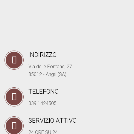
INDIRIZZO
Via delle Fontane, 27
85012 - Angri (SA)
TELEFONO
339 1424505
SERVIZIO ATTIVO
24 ORE SU 24