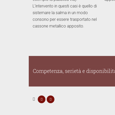
L’intervento in questi casi è quello di
sistemare la salma in un modo
consono per essere trasportato nel
cassone metallico apposito.
Competenza, serietà e disponibilità