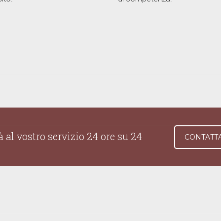
 al vostro servizio 24 ore su 24
CONTATT