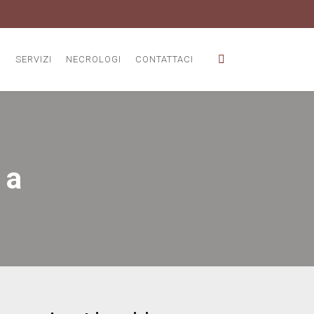
O
SERVIZI
NECROLOGI
CONTATTACI
ma