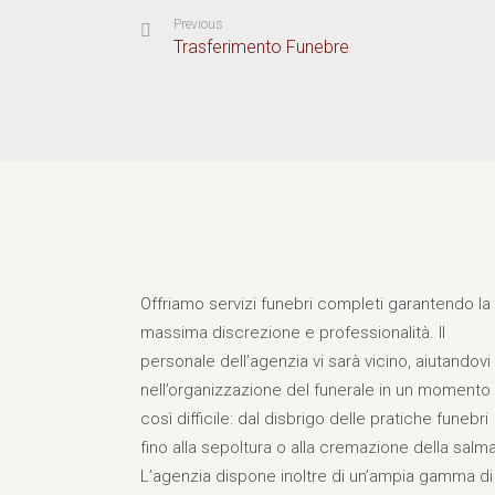
Previous
Trasferimento Funebre
Offriamo servizi funebri completi garantendo la
massima discrezione e professionalità. Il
personale dell’agenzia vi sarà vicino, aiutandovi
nell’organizzazione del funerale in un momento
così difficile: dal disbrigo delle pratiche funebri
fino alla sepoltura o alla cremazione della salma
L’agenzia dispone inoltre di un’ampia gamma di