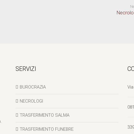
Ne
Necrolo
SERVIZI
C
BUROCRAZIA
Via
NECROLOGI
08
TRASFERIMENTO SALMA
.
33
TRASFERIMENTO FUNEBRE